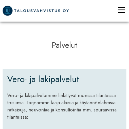
Siirry
sisältöön
VA
Palvelut
Vero- ja lakipalvelut
Vero- ja lakipalvelumme linkittyvät monissa tilanteissa
toisiinsa. Tarjoamme laaja-alaisia ja käytännönläheisiä
ratkaisuja, neuvontaa ja konsultointia mm. seuraavissa
tilanteissa: