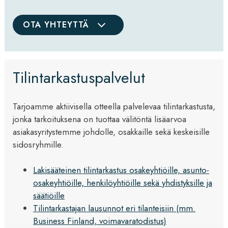
OTA YHTEYTTÄ
Tilintarkastuspalvelut
Tarjoamme aktiivisella otteella palvelevaa tilintarkastusta,
jonka tarkoituksena on tuottaa välitöntä lisäarvoa
asiakasyritystemme johdolle, osakkaille sekä keskeisille
sidosryhmille.
Lakisääteinen tilintarkastus osakeyhtiöille, asunto-
osakeyhtiöille, henkilöyhtiöille sekä yhdistyksille ja
säätiöille
Tilintarkastajan lausunnot eri tilanteisiin (mm.
Business Finland, voimavaratodistus)